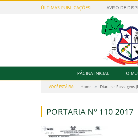
ÚLTIMAS PUBLICAÇÕES:
PÁGINA INICIAL
O MU
»
VOCÊ ESTÁ EM:
Home
Diárias e Passagens (
PORTARIA Nº 110 2017