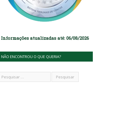
Informações atualizadas até: 06/08/2026
NÃO ENCONTROU O QUE QUERIA?