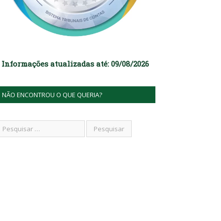
Informações atualizadas até: 09/08/2026
NÃO ENCONTROU O QUE QUERIA?