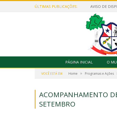
ÚLTIMAS PUBLICAÇÕES:
PÁGINA INICIAL
O MU
»
VOCÊ ESTÁ EM:
Home
Programas e Ações
ACOMPANHAMENTO DE
SETEMBRO