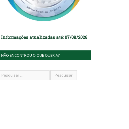
Informações atualizadas até: 07/08/2026
NÃO ENCONTROU O QUE QUERIA?