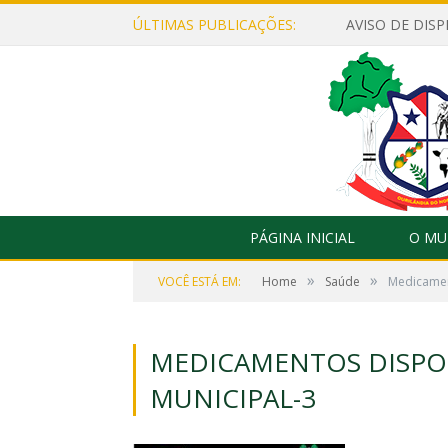
ÚLTIMAS PUBLICAÇÕES:
PÁGINA INICIAL
O MU
»
»
VOCÊ ESTÁ EM:
Home
Saúde
Medicament
MEDICAMENTOS DISPON
MUNICIPAL-3