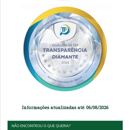
Informações atualizadas até: 06/08/2026
NÃO ENCONTROU O QUE QUERIA?