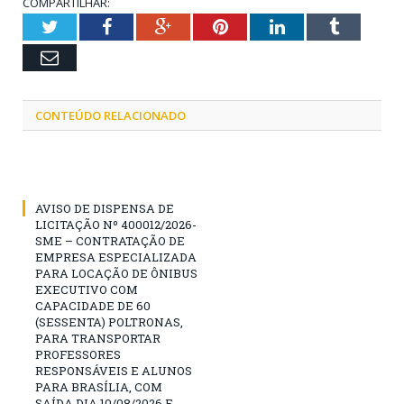
COMPARTILHAR:
Twitter
Facebook
Google+
Pinterest
LinkedIn
Tumblr
Email
CONTEÚDO RELACIONADO
AVISO DE DISPENSA DE
LICITAÇÃO Nº 400012/2026-
SME – CONTRATAÇÃO DE
EMPRESA ESPECIALIZADA
PARA LOCAÇÃO DE ÔNIBUS
EXECUTIVO COM
CAPACIDADE DE 60
(SESSENTA) POLTRONAS,
PARA TRANSPORTAR
PROFESSORES
RESPONSÁVEIS E ALUNOS
PARA BRASÍLIA, COM
SAÍDA DIA 10/08/2026 E