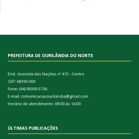
PREFEITURA DE OURILÂNDIA DO NORTE
End.: Avenida das Nações nº 415 - Centro
CEP: 68390-000
Fone: (94) 99300-5736
E-mail: comumicacaoourilandia@gmail.com
Horário de atendimento: 08:00 às 14:00
ÚLTIMAS PUBLICAÇÕES