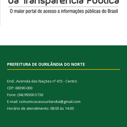
PREFEITURA DE OURILÂNDIA DO NORTE
End.: Avenida das Nações nº 415 - Centro
CEP: 68390-000
Fone: (94) 99300-5736
E-mail: comumicacaoourilandia@gmail.com
Horário de atendimento: 08:00 às 14:00