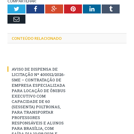
COMPARTILHAR:
Twitter
Facebook
Google+
Pinterest
LinkedIn
Tumblr
Email
CONTEÚDO RELACIONADO
AVISO DE DISPENSA DE
LICITAÇÃO Nº 400012/2026-
SME – CONTRATAÇÃO DE
EMPRESA ESPECIALIZADA
PARA LOCAÇÃO DE ÔNIBUS
EXECUTIVO COM
CAPACIDADE DE 60
(SESSENTA) POLTRONAS,
PARA TRANSPORTAR
PROFESSORES
RESPONSÁVEIS E ALUNOS
PARA BRASÍLIA, COM
SAÍDA DIA 10/08/2026 E