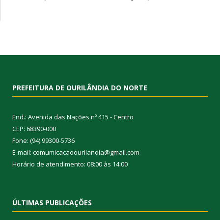
PREFEITURA DE OURILÂNDIA DO NORTE
End.: Avenida das Nações nº 415 - Centro
CEP: 68390-000
Fone: (94) 99300-5736
E-mail: comumicacaoourilandia@gmail.com
Horário de atendimento: 08:00 às 14:00
ÚLTIMAS PUBLICAÇÕES