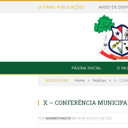
ÚLTIMAS PUBLICAÇÕES:
PÁGINA INICIAL
O MU
»
»
VOCÊ ESTÁ EM:
Home
Notícias
X – CON
X – CONFERÊNCIA MUNICIPAL
POR
ADMINISTRADOR
EM
19 DE AGOSTO DE 2021