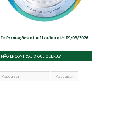
Informações atualizadas até: 09/08/2026
NÃO ENCONTROU O QUE QUERIA?