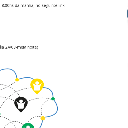
 8:00hs da manhã, no seguinte link:
dia 24/08-meia noite)