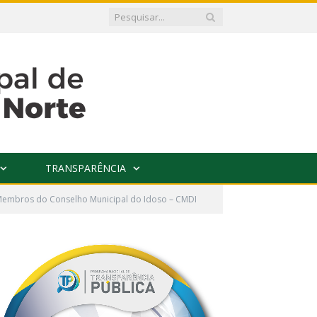
TRANSPARÊNCIA
embros do Conselho Municipal do Idoso – CMDI