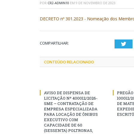
POR
CR2-ADMIN10
EM
9 DE NOVEMBRO DE 2023
DECRETO nº 301.2023 - Nomeação dos Membros
COMPARTILHAR:
Twi
CONTEÚDO RELACIONADO
AVISO DE DISPENSA DE
PREGÃO 
LICITAÇÃO Nº 400012/2026-
100012/
SME – CONTRATAÇÃO DE
DE MATE
EMPRESA ESPECIALIZADA
EXPEDIE
PARA LOCAÇÃO DE ÔNIBUS
ESCRITÓ
EXECUTIVO COM
CAPACIDADE DE 60
(SESSENTA) POLTRONAS,