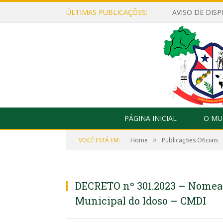
ÚLTIMAS PUBLICAÇÕES:
PÁGINA INICIAL
O MU
»
VOCÊ ESTÁ EM:
Home
Publicações Oficiais
DECRETO nº 301.2023 – Nomea
Municipal do Idoso – CMDI