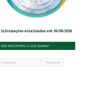
Informações atualizadas até: 06/08/2026
NÃO ENCONTROU O QUE QUERIA?