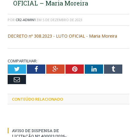
OFICIAL – Maria Moreira
POR
CR2-ADMIN1
EM
5 DE DEZEMBRO DE 2023
DECRETO nº 308.2023 - LUTO OFICIAL - Maria Moreira
COMPARTILHAR:
Twitter
Facebook
Google+
Pinterest
LinkedIn
Tumblr
Email
CONTEÚDO RELACIONADO
AVISO DE DISPENSA DE
LICITAÇÃO Nº 400012/2026-