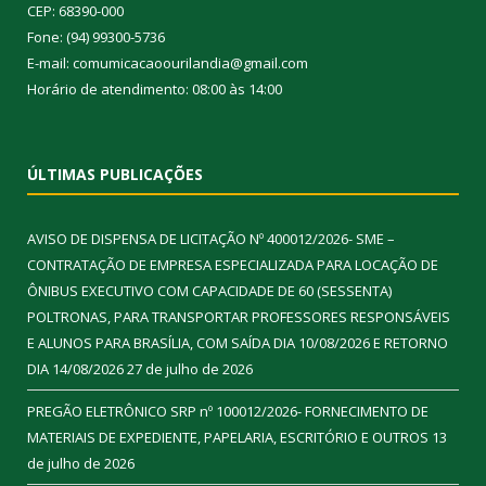
CEP: 68390-000
Fone: (94) 99300-5736
E-mail: comumicacaoourilandia@gmail.com
Horário de atendimento: 08:00 às 14:00
ÚLTIMAS PUBLICAÇÕES
AVISO DE DISPENSA DE LICITAÇÃO Nº 400012/2026- SME –
CONTRATAÇÃO DE EMPRESA ESPECIALIZADA PARA LOCAÇÃO DE
ÔNIBUS EXECUTIVO COM CAPACIDADE DE 60 (SESSENTA)
POLTRONAS, PARA TRANSPORTAR PROFESSORES RESPONSÁVEIS
E ALUNOS PARA BRASÍLIA, COM SAÍDA DIA 10/08/2026 E RETORNO
DIA 14/08/2026
27 de julho de 2026
PREGÃO ELETRÔNICO SRP nº 100012/2026- FORNECIMENTO DE
MATERIAIS DE EXPEDIENTE, PAPELARIA, ESCRITÓRIO E OUTROS
13
de julho de 2026