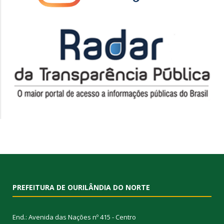
PREFEITURA DE OURILÂNDIA DO NORTE
End.: Avenida das Nações nº 415 - Centro