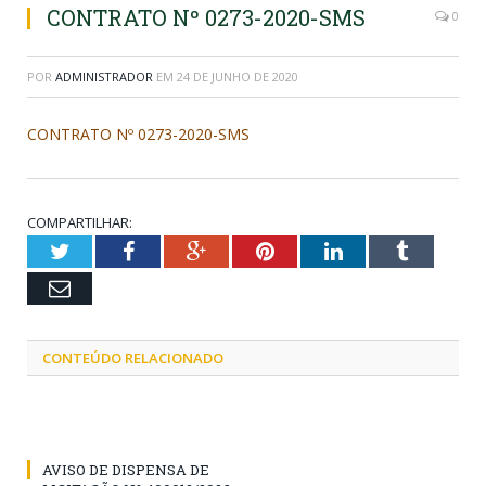
CONTRATO Nº 0273-2020-SMS
0
POR
ADMINISTRADOR
EM
24 DE JUNHO DE 2020
CONTRATO Nº 0273-2020-SMS
COMPARTILHAR:
Twitter
Facebook
Google+
Pinterest
LinkedIn
Tumblr
Email
CONTEÚDO RELACIONADO
AVISO DE DISPENSA DE