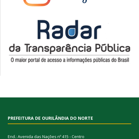
PREFEITURA DE OURILÂNDIA DO NORTE
End.: Avenida das Nações nº 415 - Centro