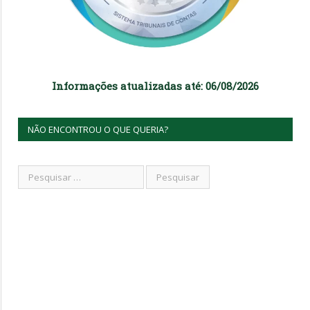
Informações atualizadas até: 06/08/2026
NÃO ENCONTROU O QUE QUERIA?