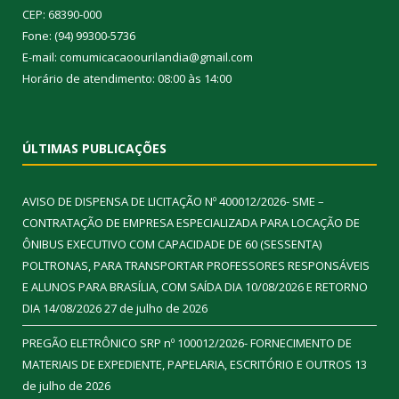
CEP: 68390-000
Fone: (94) 99300-5736
E-mail: comumicacaoourilandia@gmail.com
Horário de atendimento: 08:00 às 14:00
ÚLTIMAS PUBLICAÇÕES
AVISO DE DISPENSA DE LICITAÇÃO Nº 400012/2026- SME –
CONTRATAÇÃO DE EMPRESA ESPECIALIZADA PARA LOCAÇÃO DE
ÔNIBUS EXECUTIVO COM CAPACIDADE DE 60 (SESSENTA)
POLTRONAS, PARA TRANSPORTAR PROFESSORES RESPONSÁVEIS
E ALUNOS PARA BRASÍLIA, COM SAÍDA DIA 10/08/2026 E RETORNO
DIA 14/08/2026
27 de julho de 2026
PREGÃO ELETRÔNICO SRP nº 100012/2026- FORNECIMENTO DE
MATERIAIS DE EXPEDIENTE, PAPELARIA, ESCRITÓRIO E OUTROS
13
de julho de 2026