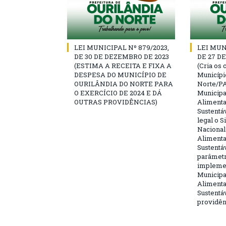
LEI MUNICIPAL Nº 879/2023,
LEI MUN
DE 30 DE DEZEMBRO DE 2023
DE 27 D
(ESTIMA A RECEITA E FIXA A
(Cria os
DESPESA DO MUNICÍPIO DE
Municípi
OURILÂNDIA DO NORTE PARA
Norte/PA
O EXERCÍCIO DE 2024 E DÁ
Municipa
OUTRAS PROVIDÊNCIAS)
Alimenta
Sustentá
legal o S
Nacional
Alimenta
Sustentáv
parâmetr
impleme
Municipa
Alimenta
Sustentáv
providên