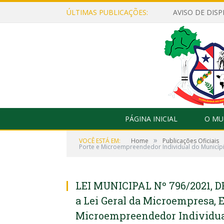
ÚLTIMAS PUBLICAÇÕES:
PÁGINA INICIAL
O MU
»
VOCÊ ESTÁ EM:
Home
Publicações Oficiais
Porte e Microempreendedor Individual do Municípi
LEI MUNICIPAL Nº 796/2021, D
a Lei Geral da Microempresa, 
Microempreendedor Individual