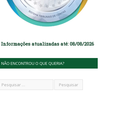
Informações atualizadas até: 08/08/2026
NÃO ENCONTROU O QUE QUERIA?