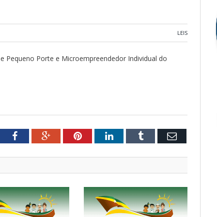
LEIS
 de Pequeno Porte e Microempreendedor Individual do
tter
Facebook
Google+
Pinterest
LinkedIn
Tumblr
Email