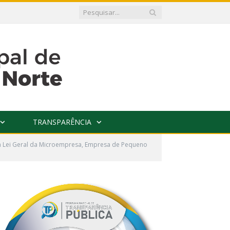
TRANSPARÊNCIA
 a Lei Geral da Microempresa, Empresa de Pequeno