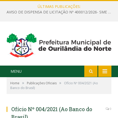
ÚLTIMAS PUBLICAÇÕES:
AVISO DE DISPENSA DE LICITAÇÃO Nº 400012/2026- SME – CONTRATAÇÃO DE EMPRESA ESPECIALIZADA PARA LOCAÇÃO DE ÔNIBUS EXECUTIVO COM CAPACIDADE DE 60 (SESSENTA) POLTRONAS, PARA TRANSPORTAR PROFESSORES RESPONSÁVEIS E ALUNOS PARA BRASÍLIA, COM SAÍDA DIA 10/08/2026 E RETORNO DIA 14/08/2026
MENU
»
»
Home
Publicações Oficiais
Ofício Nº 004/2021 (Ao
Banco do Brasil)
Ofício Nº 004/2021 (Ao Banco do
0
Brasil)