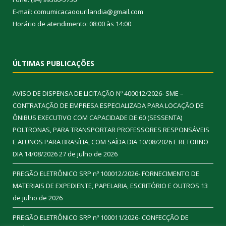
E-mail: comumicacaoourilandia@gmail.com
Horário de atendimento: 08:00 às 14:00
ÚLTIMAS PUBLICAÇÕES
AVISO DE DISPENSA DE LICITAÇÃO Nº 400012/2026- SME –
CONTRATAÇÃO DE EMPRESA ESPECIALIZADA PARA LOCAÇÃO DE
ÔNIBUS EXECUTIVO COM CAPACIDADE DE 60 (SESSENTA)
POLTRONAS, PARA TRANSPORTAR PROFESSORES RESPONSÁVEIS
E ALUNOS PARA BRASÍLIA, COM SAÍDA DIA 10/08/2026 E RETORNO
DIA 14/08/2026
27 de julho de 2026
PREGÃO ELETRÔNICO SRP nº 100012/2026- FORNECIMENTO DE
MATERIAIS DE EXPEDIENTE, PAPELARIA, ESCRITÓRIO E OUTROS
13
de julho de 2026
PREGÃO ELETRÔNICO SRP nº 100011/2026- CONFECÇÃO DE