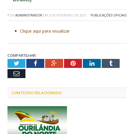
POR
ADMINISTRADOR
EM
5 DE FEVEREIRO DE 2021
PUBLICAÇÕES OFICIAIS
Clique aqui para visualizar
COMPARTILHAR:
Twitter
Facebook
Google+
Pinterest
LinkedIn
Tumblr
Email
CONTEÚDO RELACIONADO