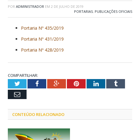
POR
ADMINISTRADOR
EM
2 DE JULHO DE 2019
PORTARIAS
,
PUBLICAÇÕES OFICIAIS
Portaria Nº 435/2019
Portaria Nº 431/2019
Portaria Nº 428/2019
COMPARTILHAR:
Twitter
Facebook
Google+
Pinterest
LinkedIn
Tumblr
Email
CONTEÚDO RELACIONADO