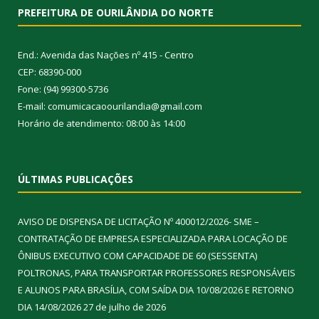
PREFEITURA DE OURILÂNDIA DO NORTE
End.: Avenida das Nações nº 415 - Centro
CEP: 68390-000
Fone: (94) 99300-5736
E-mail: comumicacaoourilandia@gmail.com
Horário de atendimento: 08:00 às 14:00
ÚLTIMAS PUBLICAÇÕES
AVISO DE DISPENSA DE LICITAÇÃO Nº 400012/2026- SME –
CONTRATAÇÃO DE EMPRESA ESPECIALIZADA PARA LOCAÇÃO DE
ÔNIBUS EXECUTIVO COM CAPACIDADE DE 60 (SESSENTA)
POLTRONAS, PARA TRANSPORTAR PROFESSORES RESPONSÁVEIS
E ALUNOS PARA BRASÍLIA, COM SAÍDA DIA 10/08/2026 E RETORNO
DIA 14/08/2026
27 de julho de 2026