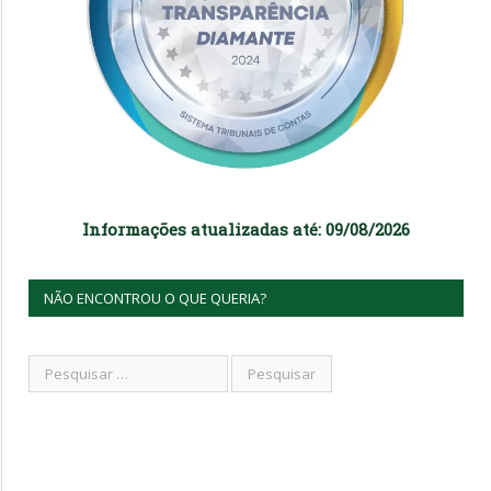
Informações atualizadas até: 09/08/2026
NÃO ENCONTROU O QUE QUERIA?