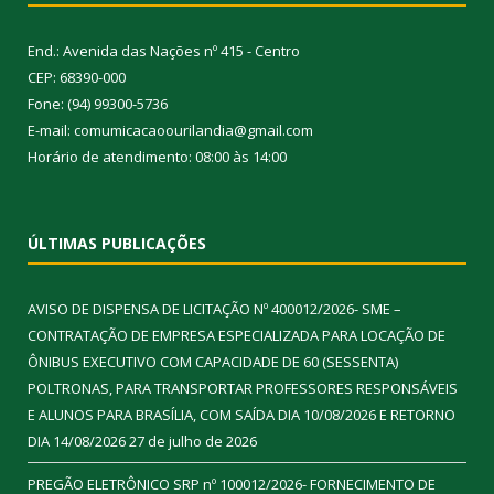
End.: Avenida das Nações nº 415 - Centro
CEP: 68390-000
Fone: (94) 99300-5736
E-mail: comumicacaoourilandia@gmail.com
Horário de atendimento: 08:00 às 14:00
ÚLTIMAS PUBLICAÇÕES
AVISO DE DISPENSA DE LICITAÇÃO Nº 400012/2026- SME –
CONTRATAÇÃO DE EMPRESA ESPECIALIZADA PARA LOCAÇÃO DE
ÔNIBUS EXECUTIVO COM CAPACIDADE DE 60 (SESSENTA)
POLTRONAS, PARA TRANSPORTAR PROFESSORES RESPONSÁVEIS
E ALUNOS PARA BRASÍLIA, COM SAÍDA DIA 10/08/2026 E RETORNO
DIA 14/08/2026
27 de julho de 2026
PREGÃO ELETRÔNICO SRP nº 100012/2026- FORNECIMENTO DE