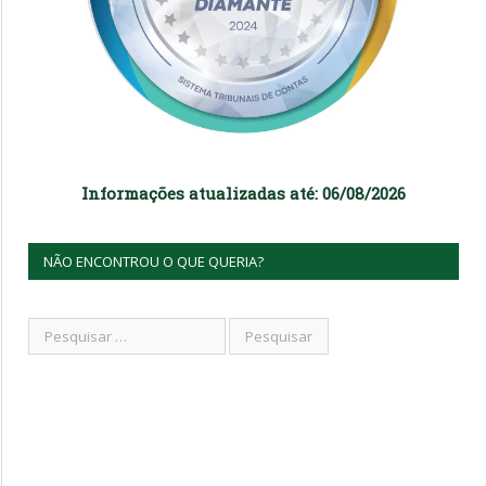
Informações atualizadas até: 06/08/2026
NÃO ENCONTROU O QUE QUERIA?