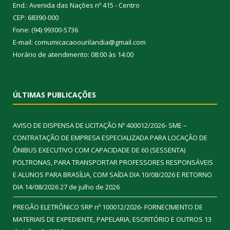
End.: Avenida das Nações nº 415 - Centro
CEP: 68390-000
Fone: (94) 99300-5736
E-mail: comumicacaoourilandia@gmail.com
Horário de atendimento: 08:00 às 14:00
ÚLTIMAS PUBLICAÇÕES
AVISO DE DISPENSA DE LICITAÇÃO Nº 400012/2026- SME –
CONTRATAÇÃO DE EMPRESA ESPECIALIZADA PARA LOCAÇÃO DE
ÔNIBUS EXECUTIVO COM CAPACIDADE DE 60 (SESSENTA)
POLTRONAS, PARA TRANSPORTAR PROFESSORES RESPONSÁVEIS
E ALUNOS PARA BRASÍLIA, COM SAÍDA DIA 10/08/2026 E RETORNO
DIA 14/08/2026
27 de julho de 2026
PREGÃO ELETRÔNICO SRP nº 100012/2026- FORNECIMENTO DE
MATERIAIS DE EXPEDIENTE, PAPELARIA, ESCRITÓRIO E OUTROS
13