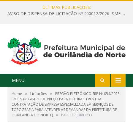
ÚLTIMAS PUBLICAÇÕES:
AVISO DE DISPENSA DE LICITAÇÃO Nº 400012/2026- SME – CONTRATAÇÃO DE EMPRESA ESPECIALIZADA PARA LOCAÇÃO DE ÔNIBUS EXECUTIVO COM CAPACIDADE DE 60 (SESSENTA) POLTRONAS, PARA TRANSPORTAR PROFESSORES RESPONSÁVEIS E ALUNOS PARA BRASÍLIA, COM SAÍDA DIA 10/08/2026 E RETORNO DIA 14/08/2026
MENU
»
»
Home
Licitações
PREGÃO ELETRÔNICO SRP Nº 054/2023-
PMON (REGISTRO DE PREÇO PARA FUTURA E EVENTUAL
CONTRATAÇÃO DE EMPRESA ESPECIALIZADA EM SERVIÇOS DE
TOPOGRAFIA PARA ATENDER AS DEMANDAS DA PREFEITURA DE
»
OURILANDIA DO NORTE)
PARECER JURÍDICO