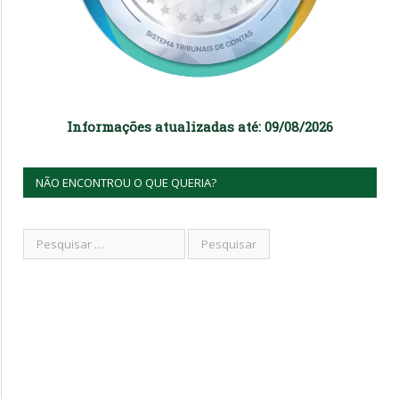
Informações atualizadas até: 09/08/2026
NÃO ENCONTROU O QUE QUERIA?