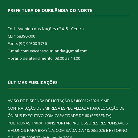
PREFEITURA DE OURILÂNDIA DO NORTE
End.: Avenida das Nações nº 415 - Centro
CEP: 68390-000
Fone: (94) 99300-5736
E-mail: comumicacaoourilandia@gmail.com
Horário de atendimento: 08:00 às 14:00
ÚLTIMAS PUBLICAÇÕES
AVISO DE DISPENSA DE LICITAÇÃO Nº 400012/2026- SME –
CONTRATAÇÃO DE EMPRESA ESPECIALIZADA PARA LOCAÇÃO DE
ÔNIBUS EXECUTIVO COM CAPACIDADE DE 60 (SESSENTA)
POLTRONAS, PARA TRANSPORTAR PROFESSORES RESPONSÁVEIS
E ALUNOS PARA BRASÍLIA, COM SAÍDA DIA 10/08/2026 E RETORNO
DIA 14/08/2026
27 de julho de 2026