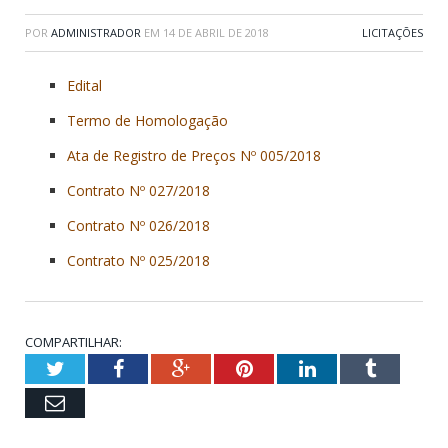
POR
ADMINISTRADOR
EM
14 DE ABRIL DE 2018
LICITAÇÕES
Edital
Termo de Homologação
Ata de Registro de Preços Nº 005/2018
Contrato Nº 027/2018
Contrato Nº 026/2018
Contrato Nº 025/2018
COMPARTILHAR:
Twitter
Facebook
Google+
Pinterest
LinkedIn
Tumblr
Email