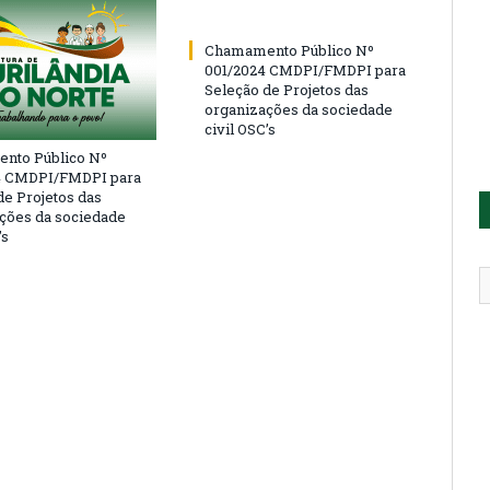
Chamamento Público Nº
001/2024 CMDPI/FMDPI para
Seleção de Projetos das
organizações da sociedade
civil OSC’s
nto Público Nº
4 CMDPI/FMDPI para
de Projetos das
ções da sociedade
’s