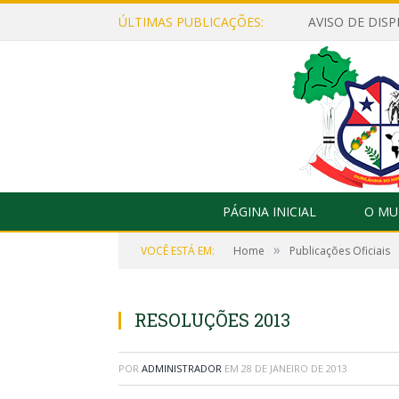
ÚLTIMAS PUBLICAÇÕES:
PÁGINA INICIAL
O MU
»
VOCÊ ESTÁ EM:
Home
Publicações Oficiais
RESOLUÇÕES 2013
POR
ADMINISTRADOR
EM
28 DE JANEIRO DE 2013