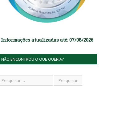
Informações atualizadas até: 07/08/2026
NÃO ENCONTROU O QUE QUERIA?