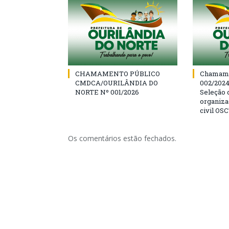
CHAMAMENTO PÚBLICO
Chamame
CMDCA/OURILÂNDIA DO
002/202
NORTE Nº 001/2026
Seleção 
organiza
civil OSC
Os comentários estão fechados.