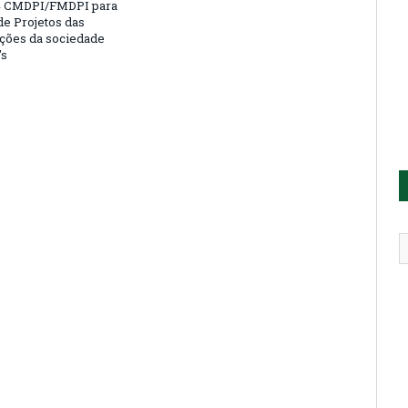
4 CMDPI/FMDPI para
de Projetos das
ções da sociedade
’s