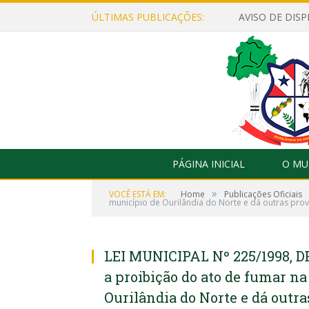
ÚLTIMAS PUBLICAÇÕES:
PÁGINA INICIAL
O MU
»
VOCÊ ESTÁ EM:
Home
Publicações Oficiais
município de Ourilândia do Norte e dá outras prov
LEI MUNICIPAL Nº 225/1998, DE
a proibição do ato de fumar na
Ourilândia do Norte e dá outra