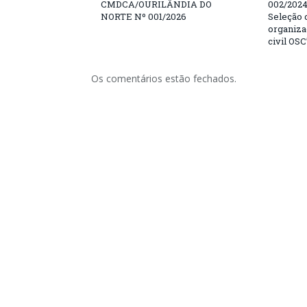
CMDCA/OURILÂNDIA DO
002/202
NORTE Nº 001/2026
Seleção 
organiza
civil OSC
Os comentários estão fechados.