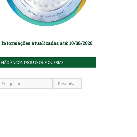
Informações atualizadas até: 10/08/2026
NÃO ENCONTROU O QUE QUERIA?